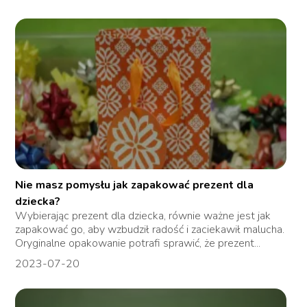
Nie masz pomysłu jak zapakować prezent dla
dziecka?
Wybierając prezent dla dziecka, równie ważne jest jak
zapakować go, aby wzbudził radość i zaciekawił malucha.
Oryginalne opakowanie potrafi sprawić, że prezent...
2023-07-20