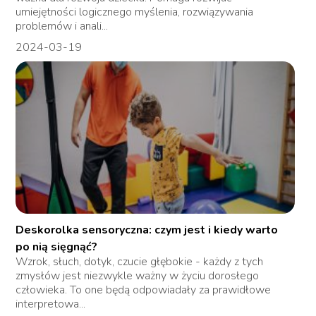
umiejętności logicznego myślenia, rozwiązywania
problemów i anali...
2024-03-19
Deskorolka sensoryczna: czym jest i kiedy warto
po nią sięgnąć?
Wzrok, słuch, dotyk, czucie głębokie - każdy z tych
zmysłów jest niezwykle ważny w życiu dorosłego
człowieka. To one będą odpowiadały za prawidłowe
interpretowa...