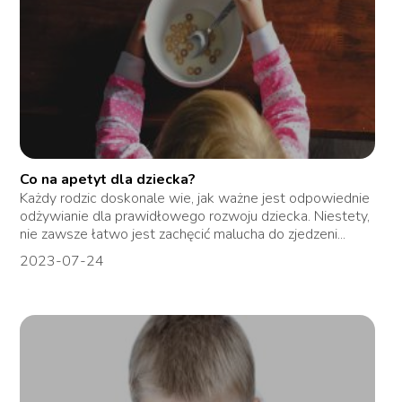
Co na apetyt dla dziecka?
Każdy rodzic doskonale wie, jak ważne jest odpowiednie
odżywianie dla prawidłowego rozwoju dziecka. Niestety,
nie zawsze łatwo jest zachęcić malucha do zjedzeni...
2023-07-24