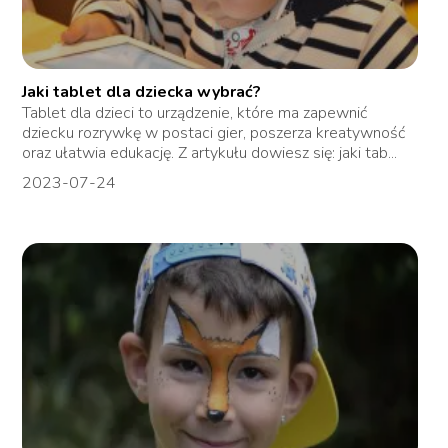
Jaki tablet dla dziecka wybrać?
Tablet dla dzieci to urządzenie, które ma zapewnić
dziecku rozrywkę w postaci gier, poszerza kreatywność
oraz ułatwia edukację. Z artykułu dowiesz się: jaki tab...
2023-07-24