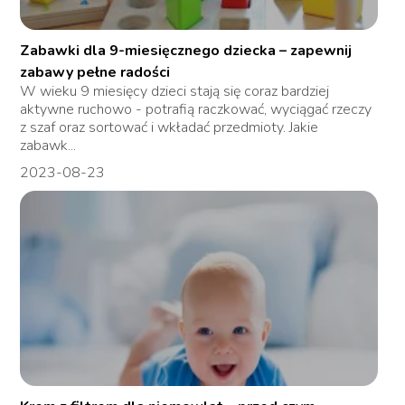
Zabawki dla 9-miesięcznego dziecka – zapewnij
zabawy pełne radości
W wieku 9 miesięcy dzieci stają się coraz bardziej
aktywne ruchowo - potrafią raczkować, wyciągać rzeczy
z szaf oraz sortować i wkładać przedmioty. Jakie
zabawk...
2023-08-23