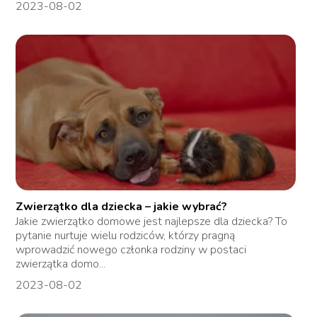
2023-08-02
Zwierzątko dla dziecka – jakie wybrać?
Jakie zwierzątko domowe jest najlepsze dla dziecka? To
pytanie nurtuje wielu rodziców, którzy pragną
wprowadzić nowego członka rodziny w postaci
zwierzątka domo...
2023-08-02