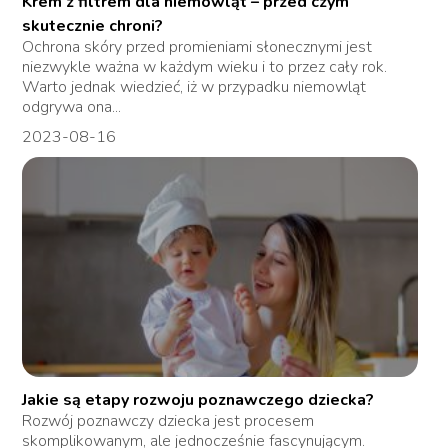
Krem z filtrem dla niemowląt – przed czym
skutecznie chroni?
Ochrona skóry przed promieniami słonecznymi jest
niezwykle ważna w każdym wieku i to przez cały rok.
Warto jednak wiedzieć, iż w przypadku niemowląt
odgrywa ona...
2023-08-16
Jakie są etapy rozwoju poznawczego dziecka?
Rozwój poznawczy dziecka jest procesem
skomplikowanym, ale jednocześnie fascynującym.