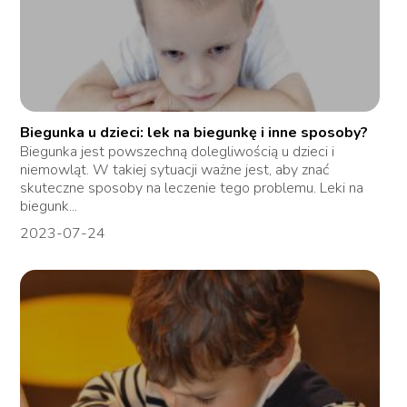
Biegunka u dzieci: lek na biegunkę i inne sposoby?
Biegunka jest powszechną dolegliwością u dzieci i
niemowląt. W takiej sytuacji ważne jest, aby znać
skuteczne sposoby na leczenie tego problemu. Leki na
biegunk...
2023-07-24