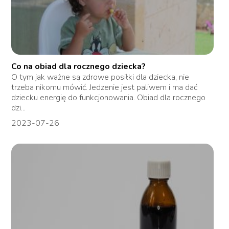
Co na obiad dla rocznego dziecka?
O tym jak ważne są zdrowe posiłki dla dziecka, nie
trzeba nikomu mówić. Jedzenie jest paliwem i ma dać
dziecku energię do funkcjonowania. Obiad dla rocznego
dzi...
2023-07-26