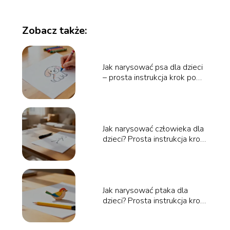
Zobacz także:
Jak narysować psa dla dzieci
– prosta instrukcja krok po
kroku
Jak narysować człowieka dla
dzieci? Prosta instrukcja krok
po kroku
Jak narysować ptaka dla
dzieci? Prosta instrukcja krok
po kroku