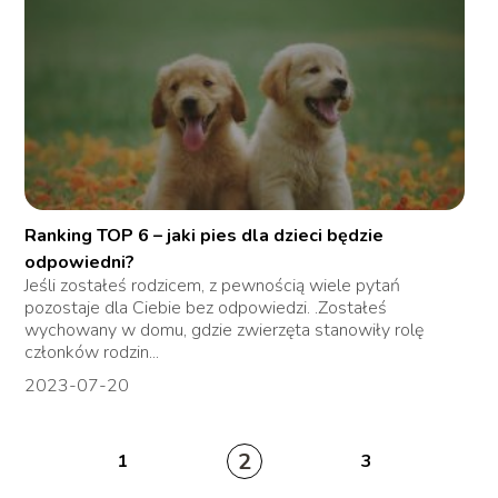
Ranking TOP 6 – jaki pies dla dzieci będzie
odpowiedni?
Jeśli zostałeś rodzicem, z pewnością wiele pytań
pozostaje dla Ciebie bez odpowiedzi. .Zostałeś
wychowany w domu, gdzie zwierzęta stanowiły rolę
członków rodzin...
2023-07-20
2
1
3