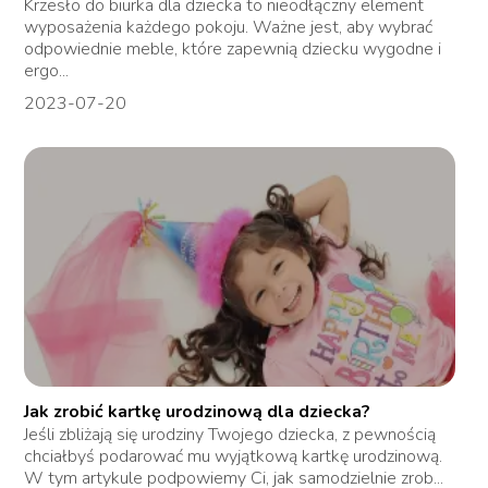
Krzesło do biurka dla dziecka to nieodłączny element
wyposażenia każdego pokoju. Ważne jest, aby wybrać
odpowiednie meble, które zapewnią dziecku wygodne i
ergo...
2023-07-20
Jak zrobić kartkę urodzinową dla dziecka?
Jeśli zbliżają się urodziny Twojego dziecka, z pewnością
chciałbyś podarować mu wyjątkową kartkę urodzinową.
W tym artykule podpowiemy Ci, jak samodzielnie zrob...