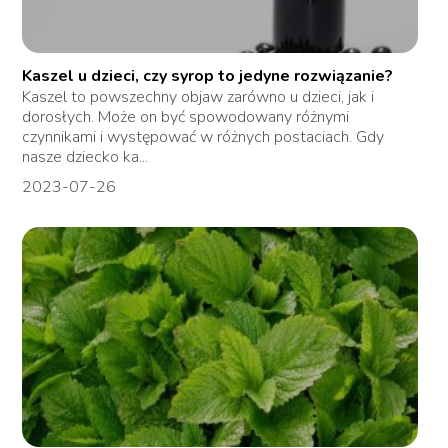
Kaszel u dzieci, czy syrop to jedyne rozwiązanie?
Kaszel to powszechny objaw zarówno u dzieci, jak i
dorosłych. Może on być spowodowany różnymi
czynnikami i występować w różnych postaciach. Gdy
nasze dziecko ka...
2023-07-26