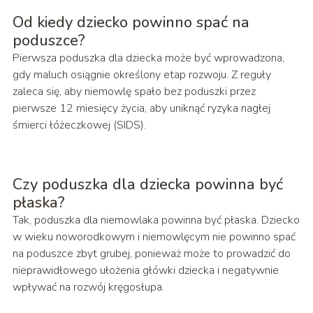
Od kiedy dziecko powinno spać na
poduszce?
Pierwsza poduszka dla dziecka może być wprowadzona,
gdy maluch osiągnie określony etap rozwoju. Z reguły
zaleca się, aby niemowlę spało bez poduszki przez
pierwsze 12 miesięcy życia, aby uniknąć ryzyka nagłej
śmierci łóżeczkowej (SIDS).
Czy poduszka dla dziecka powinna być
płaska?
Tak, poduszka dla niemowlaka powinna być płaska. Dziecko
w wieku noworodkowym i niemowlęcym nie powinno spać
na poduszce zbyt grubej, ponieważ może to prowadzić do
nieprawidłowego ułożenia główki dziecka i negatywnie
wpływać na rozwój kręgosłupa.