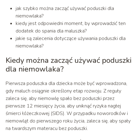
jak szybko można zacząć używać poduszki dla
niemowlaka?
kiedy jest odpowiedni moment, by wprowadzić ten
dodatek do spania dla maluszka?
jakie są zalecenia dotyczące używania poduszki dla
niemowlaka?
Kiedy można zacząć używać poduszki
dla niemowlaka?
Pierwsza poduszka dla dziecka może być wprowadzona,
gdy maluch osiągnie określony etap rozwoju. Z reguły
zaleca się, aby niemowlę spało bez poduszki przez
pierwsze 12 miesięcy życia, aby uniknąć ryzyka nagłej
śmierci łóżeczkowej (SIDS). W przypadku noworodków i
niemowląt do pierwszego roku życia, zaleca się, aby spały
na twardszym materacu bez poduszki.