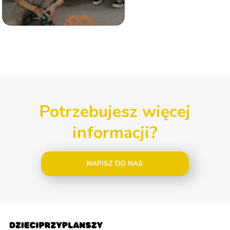
Potrzebujesz więcej
informacji?
NAPISZ DO NAS