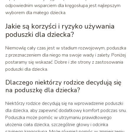
odpowiednim wsparciem dla kręgosłupa jest najlepszym
wyborem dla małego dziecka.
Jakie są korzyści i ryzyko używania
poduszki dla dziecka?
Niemowlę cały czas jest w stadium rozwojowym, poduszka
z przeznaczeniem dla niego ma swoje wady i zalety. Poniżej
postaramy się wskazać. Dobre i złe strony z zastosowania
poduszki dla dziecka.
Dlaczego niektórzy rodzice decydują się
na poduszkę dla dziecka?
Niektórzy rodzice decydują się na wprowadzenie poduszki
dla dziecka, aby zapewnić dodatkowy komfort podczas snu.
Poduszka może pomóc w utrzymaniu prawidłowego
ułożenia ciała dziecka, szczególnie głowy i odcinka
szyjnego kręgosłupa. Może również pomóc w zmniejszeniu