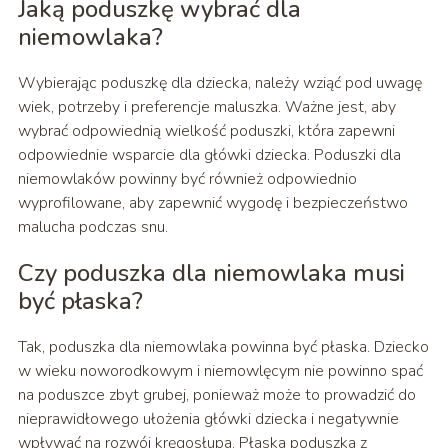
Jaką poduszkę wybrać dla
niemowlaka?
Wybierając poduszkę dla dziecka, należy wziąć pod uwagę
wiek, potrzeby i preferencje maluszka. Ważne jest, aby
wybrać odpowiednią wielkość poduszki, która zapewni
odpowiednie wsparcie dla główki dziecka. Poduszki dla
niemowlaków powinny być również odpowiednio
wyprofilowane, aby zapewnić wygodę i bezpieczeństwo
malucha podczas snu.
Czy poduszka dla niemowlaka musi
być płaska?
Tak, poduszka dla niemowlaka powinna być płaska. Dziecko
w wieku noworodkowym i niemowlęcym nie powinno spać
na poduszce zbyt grubej, ponieważ może to prowadzić do
nieprawidłowego ułożenia główki dziecka i negatywnie
wpływać na rozwój kręgosłupa. Płaska poduszka z