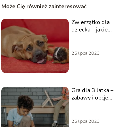
Może Cię również zainteresować
Zwierzątko dla
dziecka – jakie
wybrać?
25 lipca 2023
Gra dla 3 latka –
zabawy i opcje
edukacyjne
25 lipca 2023