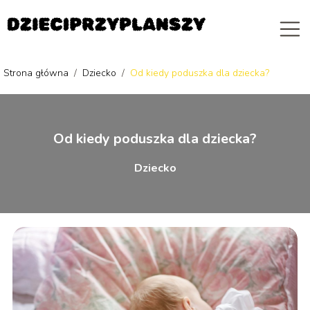
Strona główna
/
Dziecko
/
Od kiedy poduszka dla dziecka?
Od kiedy poduszka dla dziecka?
Dziecko