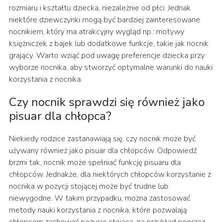
rozmiaru i kształtu dziecka, niezależnie od płci. Jednak
niektóre dziewczynki mogą być bardziej zainteresowane
nocnikiem, który ma atrakcyjny wygląd np.: motywy
księżniczek z bajek lub dodatkowe funkcje, takie jak nocnik
grający. Warto wziąć pod uwagę preferencje dziecka przy
wyborze nocnika, aby stworzyć optymalne warunki do nauki
korzystania z nocnika.
Czy nocnik sprawdzi się również jako
pisuar dla chłopca?
Niekiedy rodzice zastanawiają się, czy nocnik może być
używany również jako pisuar dla chłopców. Odpowiedź
brzmi tak, nocnik może spełniać funkcję pisuaru dla
chłopców. Jednakże, dla niektórych chłopców korzystanie z
nocnika w pozycji stojącej może być trudne lub
niewygodne. W takim przypadku, można zastosować
metody nauki korzystania z nocnika, które pozwalają
chłopcom zachować pozycję stojącą, na przykład poprzez