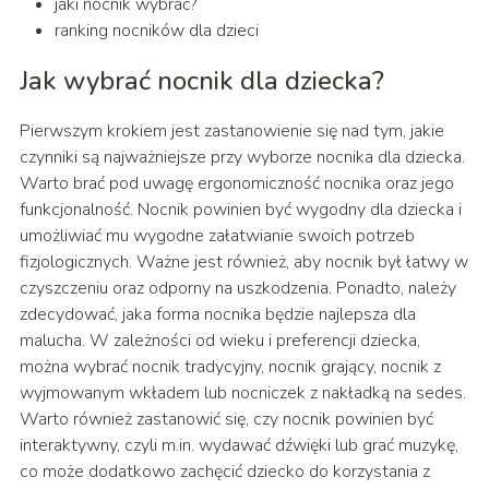
jaki nocnik wybrać?
ranking nocników dla dzieci
Jak wybrać nocnik dla dziecka?
Pierwszym krokiem jest zastanowienie się nad tym, jakie
czynniki są najważniejsze przy wyborze nocnika dla dziecka.
Warto brać pod uwagę ergonomiczność nocnika oraz jego
funkcjonalność. Nocnik powinien być wygodny dla dziecka i
umożliwiać mu wygodne załatwianie swoich potrzeb
fizjologicznych. Ważne jest również, aby nocnik był łatwy w
czyszczeniu oraz odporny na uszkodzenia. Ponadto, należy
zdecydować, jaka forma nocnika będzie najlepsza dla
malucha. W zależności od wieku i preferencji dziecka,
można wybrać nocnik tradycyjny, nocnik grający, nocnik z
wyjmowanym wkładem lub nocniczek z nakładką na sedes.
Warto również zastanowić się, czy nocnik powinien być
interaktywny, czyli m.in. wydawać dźwięki lub grać muzykę,
co może dodatkowo zachęcić dziecko do korzystania z