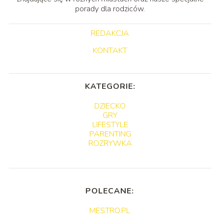
porady dla rodziców.
REDAKCJA
KONTAKT
KATEGORIE:
DZIECKO
GRY
LIFESTYLE
PARENTING
ROZRYWKA
POLECANE:
MESTRO.PL