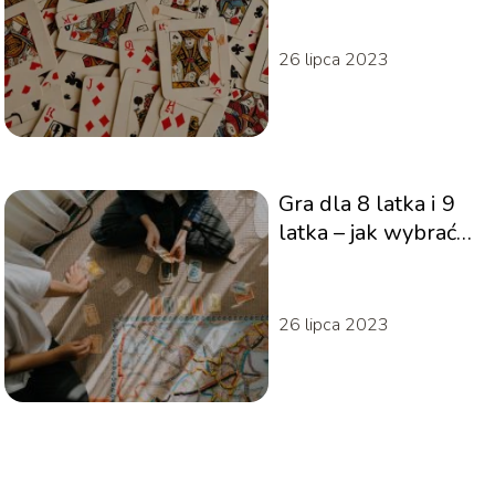
26 lipca 2023
Gra dla 8 latka i 9
latka – jak wybrać
idealną?
26 lipca 2023