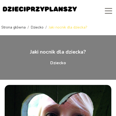
Strona główna
/
Dziecko
/
Jaki nocnik dla dziecka?
Jaki nocnik dla dziecka?
Dziecko