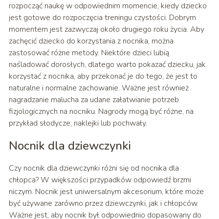
rozpocząć naukę w odpowiednim momencie, kiedy dziecko
jest gotowe do rozpoczęcia treningu czystości. Dobrym
momentem jest zazwyczaj około drugiego roku życia. Aby
zachęcić dziecko do korzystania z nocnika, można
zastosować różne metody. Niektóre dzieci lubią
naśladować dorosłych, dlatego warto pokazać dziecku, jak
korzystać z nocnika, aby przekonać je do tego, że jest to
naturalne i normalne zachowanie. Ważne jest również
nagradzanie malucha za udane załatwianie potrzeb
fizjologicznych na nocniku. Nagrody mogą być różne, na
przykład słodycze, naklejki lub pochwały.
Nocnik dla dziewczynki
Czy nocnik dla dziewczynki różni się od nocnika dla
chłopca? W większości przypadków odpowiedź brzmi
niczym. Nocnik jest uniwersalnym akcesorium, które może
być używane zarówno przez dziewczynki, jak i chłopców.
Ważne jest, aby nocnik był odpowiednio dopasowany do