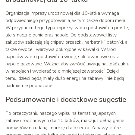
Organizacja imprezy urodzinowej dla 10-latka wymaga
odpowiedniego przygotowania, w tym także doboru menu.
W przypadku tego typu imprezy, warto postawić na proste,
ale smaczne dania oraz napoje. Do podstawowej listy
zakupów zaliczają się chipsy, orzeszki, herbatniki, batoniki, a
także owoce i warzywa pokrojone w kawałki. Wśród
napojów warto postawić na wodę, soki owocowe oraz
napoje gazowane. Ważne, aby zwrócić uwagę na ilość cukru
w napojach i wybierać te o mniejszej zawartości. Dzięki
temu, dzieci będą miały dużo energii na zabawy i nie będą
nadmiernie pobudzone.
Podsumowanie i dodatkowe sugestie
Po przeczytaniu naszego wpisu na temat najlepszych
zabaw urodzinowych dla 10 latków, masz już pełną gamę
pomysłów na udaną imprezę dla dziecka. Zabawy, które
proponujemy, są nie tylko ciekawe i atrakcyjne, ale także