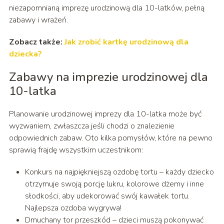
niezapomnianą imprezę urodzinową dla 10-latków, pełną
zabawy i wrażeń.
Zobacz także:
Jak zrobić kartkę urodzinową dla
dziecka?
Zabawy na imprezie urodzinowej dla
10-latka
Planowanie urodzinowej imprezy dla 10-latka może być
wyzwaniem, zwłaszcza jeśli chodzi o znalezienie
odpowiednich zabaw. Oto kilka pomysłów, które na pewno
sprawią frajdę wszystkim uczestnikom:
Konkurs na najpiękniejszą ozdobę tortu – każdy dziecko
otrzymuje swoją porcję lukru, kolorowe dżemy i inne
słodkości, aby udekorować swój kawałek tortu.
Najlepsza ozdoba wygrywa!
Dmuchany tor przeszkód – dzieci muszą pokonywać