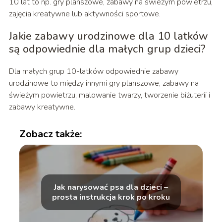
10 lat to np. gry planszowe, zabawy na świeżym powietrzu,
zajęcia kreatywne lub aktywności sportowe.
Jakie zabawy urodzinowe dla 10 latków
są odpowiednie dla małych grup dzieci?
Dla małych grup 10-latków odpowiednie zabawy
urodzinowe to między innymi gry planszowe, zabawy na
świeżym powietrzu, malowanie twarzy, tworzenie biżuterii i
zabawy kreatywne.
Zobacz także:
Jak narysować psa dla dzieci –
prosta instrukcja krok po kroku