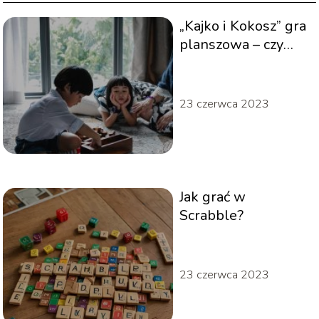
„Kajko i Kokosz” gra
planszowa – czy
warto ją kupić?
23 czerwca 2023
Jak grać w
Scrabble?
23 czerwca 2023