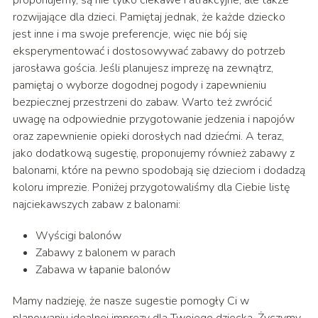
rozwijające dla dzieci. Pamiętaj jednak, że każde dziecko
jest inne i ma swoje preferencje, więc nie bój się
eksperymentować i dostosowywać zabawy do potrzeb
jarosława gościa. Jeśli planujesz imprezę na zewnątrz,
pamiętaj o wyborze dogodnej pogody i zapewnieniu
bezpiecznej przestrzeni do zabaw. Warto też zwrócić
uwagę na odpowiednie przygotowanie jedzenia i napojów
oraz zapewnienie opieki dorosłych nad dziećmi. A teraz,
jako dodatkową sugestię, proponujemy również zabawy z
balonami, które na pewno spodobają się dzieciom i dodadzą
koloru imprezie. Poniżej przygotowaliśmy dla Ciebie listę
najciekawszych zabaw z balonami:
Wyścigi balonów
Zabawy z balonem w parach
Zabawa w łapanie balonów
Mamy nadzieję, że nasze sugestie pomogły Ci w
planowaniu idealnej imprezy dla Twojego dziecka. Życzymy