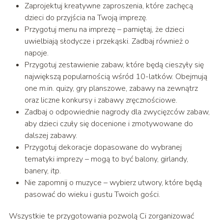
Zaprojektuj kreatywne zaproszenia, które zachęcą
dzieci do przyjścia na Twoją imprezę.
Przygotuj menu na imprezę – pamiętaj, że dzieci
uwielbiają słodycze i przekąski. Zadbaj również o
napoje.
Przygotuj zestawienie zabaw, które będą cieszyły się
największą popularnością wśród 10-latków. Obejmują
one m.in. quizy, gry planszowe, zabawy na zewnątrz
oraz liczne konkursy i zabawy zręcznościowe.
Zadbaj o odpowiednie nagrody dla zwycięzców zabaw,
aby dzieci czuły się docenione i zmotywowane do
dalszej zabawy.
Przygotuj dekoracje dopasowane do wybranej
tematyki imprezy – mogą to być balony, girlandy,
banery, itp.
Nie zapomnij o muzyce – wybierz utwory, które będą
pasować do wieku i gustu Twoich gości.
Wszystkie te przygotowania pozwolą Ci zorganizować