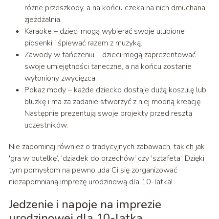
różne przeszkody, a na końcu czeka na nich dmuchana
zjeżdżalnia.
Karaoke – dzieci mogą wybierać swoje ulubione
piosenki i śpiewać razem z muzyką.
Zawody w tańczeniu – dzieci mogą zaprezentować
swoje umiejętności taneczne, a na końcu zostanie
wyłoniony zwycięzca.
Pokaz mody – każde dziecko dostaje dużą koszulę lub
bluzkę i ma za zadanie stworzyć z niej modną kreację.
Następnie prezentują swoje projekty przed resztą
uczestników.
Nie zapominaj również o tradycyjnych zabawach, takich jak
'gra w butelkę’, 'dziadek do orzechów’ czy 'sztafeta’. Dzięki
tym pomysłom na pewno uda Ci się zorganizować
niezapomnianą imprezę urodzinową dla 10-latka!
Jedzenie i napoje na imprezie
urodzinowej dla 10-latka