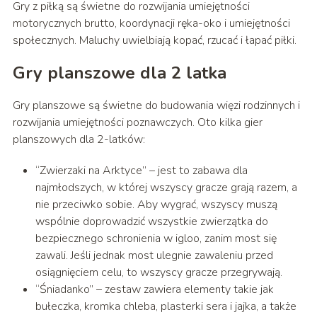
Gry z piłką są świetne do rozwijania umiejętności
motorycznych brutto, koordynacji ręka-oko i umiejętności
społecznych. Maluchy uwielbiają kopać, rzucać i łapać piłki.
Gry planszowe dla 2 latka
Gry planszowe są świetne do budowania więzi rodzinnych i
rozwijania umiejętności poznawczych. Oto kilka gier
planszowych dla 2-latków:
“Zwierzaki na Arktyce” – jest to zabawa dla
najmłodszych, w której wszyscy gracze grają razem, a
nie przeciwko sobie. Aby wygrać, wszyscy muszą
wspólnie doprowadzić wszystkie zwierzątka do
bezpiecznego schronienia w igloo, zanim most się
zawali. Jeśli jednak most ulegnie zawaleniu przed
osiągnięciem celu, to wszyscy gracze przegrywają.
“Śniadanko” – zestaw zawiera elementy takie jak
bułeczka, kromka chleba, plasterki sera i jajka, a także