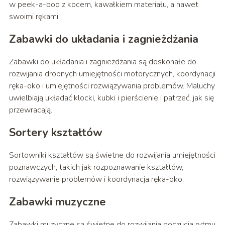
w peek-a-boo z kocem, kawałkiem materiału, a nawet
swoimi rękami.
Zabawki do układania i zagnieżdżania
Zabawki do układania i zagnieżdżania są doskonałe do
rozwijania drobnych umiejętności motorycznych, koordynacji
ręka-oko i umiejętności rozwiązywania problemów. Maluchy
uwielbiają układać klocki, kubki i pierścienie i patrzeć, jak się
przewracają.
Sortery kształtów
Sortowniki kształtów są świetne do rozwijania umiejętności
poznawczych, takich jak rozpoznawanie kształtów,
rozwiązywanie problemów i koordynacja ręka-oko.
Zabawki muzyczne
Zabawki muzyczne są świetne do rozwijania poczucia rytmu