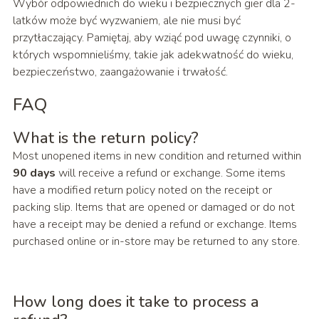
Wybór odpowiednich do wieku i bezpiecznych gier dla 2-
latków może być wyzwaniem, ale nie musi być
przytłaczający. Pamiętaj, aby wziąć pod uwagę czynniki, o
których wspomnieliśmy, takie jak adekwatność do wieku,
bezpieczeństwo, zaangażowanie i trwałość.
FAQ
What is the return policy?
Most unopened items in new condition and returned within
90 days
will receive a refund or exchange. Some items
have a modified return policy noted on the receipt or
packing slip. Items that are opened or damaged or do not
have a receipt may be denied a refund or exchange. Items
purchased online or in-store may be returned to any store.
How long does it take to process a