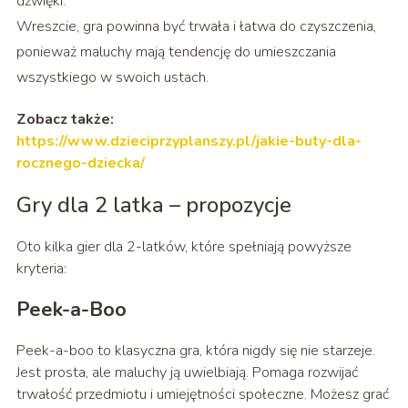
dźwięki.
Wreszcie, gra powinna być trwała i łatwa do czyszczenia,
ponieważ maluchy mają tendencję do umieszczania
wszystkiego w swoich ustach.
Zobacz także:
https://www.dzieciprzyplanszy.pl/jakie-buty-dla-
rocznego-dziecka/
Gry dla 2 latka – propozycje
Oto kilka gier dla 2-latków, które spełniają powyższe
kryteria:
Peek-a-Boo
Peek-a-boo to klasyczna gra, która nigdy się nie starzeje.
Jest prosta, ale maluchy ją uwielbiają. Pomaga rozwijać
trwałość przedmiotu i umiejętności społeczne. Możesz grać