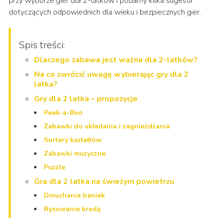
przy wyborze gier dla 2-latków i podamy kilka sugestii
dotyczących odpowiednich dla wieku i bezpiecznych gier.
Spis treści:
Dlaczego zabawa jest ważna dla 2-latków?
Na co zwrócić uwagę wybierając gry dla 2
latka?
Gry dla 2 latka – propozycje
Peek-a-Boo
Zabawki do układania i zagnieżdżania
Sortery kształtów
Zabawki muzyczne
Puzzle
Gra dla 2 latka na świeżym powietrzu
Dmuchanie baniek
Rysowanie kredą