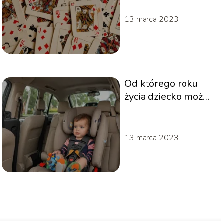
13 marca 2023
Od którego roku
życia dziecko może
jeździć bez
siedziska?
13 marca 2023