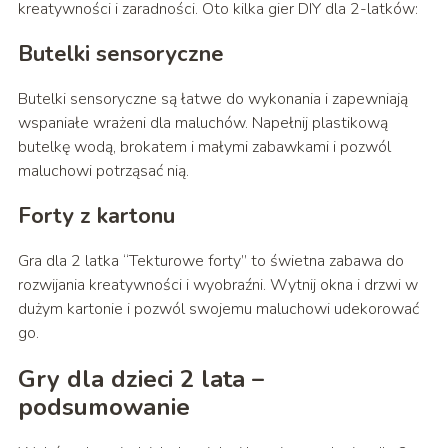
kreatywności i zaradności. Oto kilka gier DIY dla 2-latków:
Butelki sensoryczne
Butelki sensoryczne są łatwe do wykonania i zapewniają
wspaniałe wrażeni dla maluchów. Napełnij plastikową
butelkę wodą, brokatem i małymi zabawkami i pozwól
maluchowi potrząsać nią.
Forty z kartonu
Gra dla 2 latka “Tekturowe forty” to świetna zabawa do
rozwijania kreatywności i wyobraźni. Wytnij okna i drzwi w
dużym kartonie i pozwól swojemu maluchowi udekorować
go.
Gry dla dzieci 2 lata –
podsumowanie