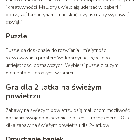
i kreatywności. Maluchy uwielbiają uderzać w bębenki,
potrząsać tamburynami i naciskać przyciski, aby wydawać
dźwięki.
Puzzle
Puzzle są doskonałe do rozwijania umiejętności
rozwiązywania problemów, koordynacji ręka-oko i
umiejętności poznawczych. Wybieraj puzzle z dużymi
elementami i prostymi wzorami.
Gra dla 2 latka na świeżym
powietrzu
Zabawy na świeżym powietrzu dają maluchom możliwość
poznania swojego otoczenia i spalenia trochę energii. Oto
kilka zabaw na świeżym powietrzu dla 2-latków:
Dmuchanie baniek