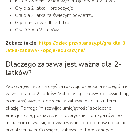
Na co zwrócić uwagę wybierając gry dla 2 latka?
Gry dla 2 latka – propozycje
Gra dla 2 latka na świeżym powietrzu
Gry planszowe dla 2 latka
Gry DIY dla 2-latków
Zobacz także:
https://dzieciprzyplanszy.pl/gra-dla-3-
latka-zabawy-i-opcje-edukacyjne/
Dlaczego zabawa jest ważna dla 2-
latków?
Zabawa jest istotną częścią rozwoju dziecka, a szczególnie
ważna jest dla 2-latków. Maluchy są ciekawskie i uwielbiają
poznawać swoje otoczenie, a zabawa daje im ku temu
okazję. Pomaga im rozwijać umiejętności społeczne,
emocjonalne, poznawcze i motoryczne. Pomaga również
maluchom uczyć się o rozwiązywaniu problemów i relacjach
przestrzennych. Co więcej, zabawa jest doskonałym