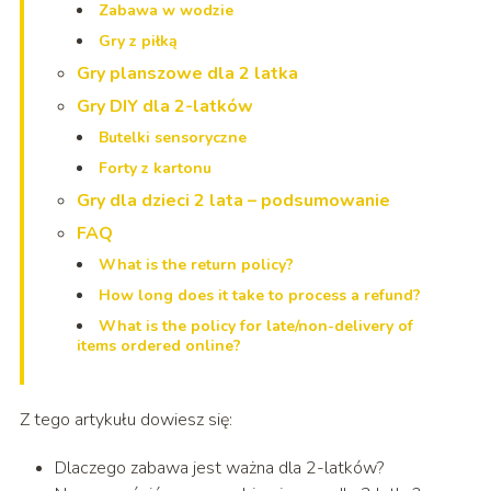
Zabawa w wodzie
Gry z piłką
Gry planszowe dla 2 latka
Gry DIY dla 2-latków
Butelki sensoryczne
Forty z kartonu
Gry dla dzieci 2 lata – podsumowanie
FAQ
What is the return policy?
How long does it take to process a refund?
What is the policy for late/non-delivery of
items ordered online?
Z tego artykułu dowiesz się:
Dlaczego zabawa jest ważna dla 2-latków?