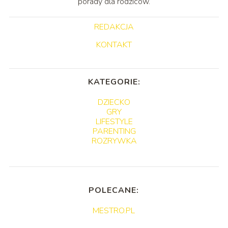
porady dla rodziców.
REDAKCJA
KONTAKT
KATEGORIE:
DZIECKO
GRY
LIFESTYLE
PARENTING
ROZRYWKA
POLECANE:
MESTRO.PL