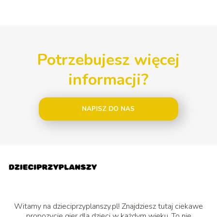
Potrzebujesz więcej
informacji?
NAPISZ DO NAS
Witamy na dzieciprzyplanszy.pl! Znajdziesz tutaj ciekawe
propozycje gier dla dzieci w każdym wieku. To nie