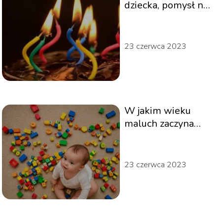
dziecka, pomysł na
dekorację?
23 czerwca 2023
W jakim wieku
maluch zaczyna
mówić swoje
pierwsze wyrazy?
23 czerwca 2023