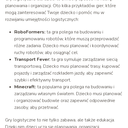
planowania i organizacji. Oto kilka przykładów gier, które
mogą zainteresować Twoje dziecko i pomóc mu w
rozwijaniu umiejętności logistycznych:
RoboFormers:
ta gra polega na budowaniu i
programowaniu robotów, które muszą przeprowadzić
różne zadania. Dziecko musi planować i koordynować
ruchy robotów, aby osiągnąć cel.
Transport Fever:
ta gra symuluje zarządzanie siecią
transportową. Dziecko musi planować trasy, kupować
pojazdy i zarządzać rozkładem jazdy, aby zapewnić
szybki i efektywny transport.
Minecraft:
ta popularna gra polega na budowaniu i
zarządzaniu własnym światem. Dziecko musi planować
i organizować budowle oraz zapewnić odpowiednie
zasoby, aby przetrwać.
Gry logistyczne to nie tylko zabawa, ale także edukacja.
Dzięki nim dzieci uczą się planowania, organizacji,