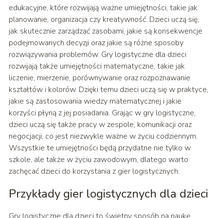
edukacyjne, które rozwijają ważne umiejętności, takie jak
planowanie, organizacja czy kreatywność. Dzieci uczą się,
jak skutecznie zarządzać zasobami, jakie są konsekwencje
podejmowanych decyzji oraz jakie są różne sposoby
rozwiązywania problemów. Gry logistyczne dla dzieci
rozwijają także umiejętności matematyczne, takie jak
liczenie, mierzenie, porównywanie oraz rozpoznawanie
kształtów i kolorów. Dzięki temu dzieci uczą się w praktyce,
jakie są zastosowania wiedzy matematycznej i jakie
korzyści płyną z jej posiadania. Grając w gry logistyczne,
dzieci uczą się także pracy w zespole, komunikacji oraz
negocjacji, co jest niezwykle ważne w życiu codziennym.
Wszystkie te umiejętności będą przydatne nie tylko w
szkole, ale także w życiu zawodowym, dlatego warto
zachęcać dzieci do korzystania z gier logistycznych.
Przykłady gier logistycznych dla dzieci
Gry logistyczne dla dzieci to świetny sposób na naukę