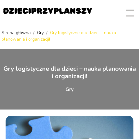
Strona główna
/
Gry
/
Gry logistyczne dla dzieci – nauka
planowania i organizacji!
Gry logistyczne dla dzieci – nauka planowania
i organizacji!
Gry