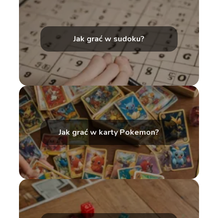
Jak grać w sudoku?
Jak grać w karty Pokemon?