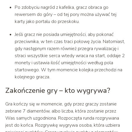
Po zdobyciu nagród z kafelka, gracz obraca go
rewersem do góry – od tej pory można używać tej
karty jako portalu do przeskoku.
Jeśli gracz nie posiada umiejętności, aby pokonać
przeciwnika, w ten czas traci połowę życia. Natomiast,
gdy następnym razem również przegra rywalizację i
straci wszystkie serca wtedy wraca na start, oddaje 2
monety i ustawia ilość umiejętności według pola
startowego. W tym momencie kolejka przechodzi na
kolejnego gracza.
Zakończenie gry – kto wygrywa?
Gra kończy się w momencie, gdy przez graczy zostanie
zebrane 7 diamentów, albo liczba, która zostanie przez
Was samych uzgodniona. Rozpoczęta runda rozgrywana
jest do końca. Rozgrywkę wygrywa osoba, która uzbiera