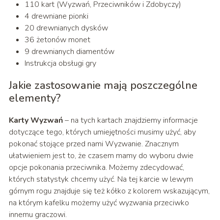
110 kart (Wyzwań, Przeciwników i Zdobyczy)
4 drewniane pionki
20 drewnianych dysków
36 żetonów monet
9 drewnianych diamentów
Instrukcja obsługi gry
Jakie zastosowanie mają poszczególne
elementy?
Karty Wyzwań
– na tych kartach znajdziemy informacje
dotyczące tego, których umiejętności musimy użyć, aby
pokonać stojące przed nami Wyzwanie. Znacznym
ułatwieniem jest to, że czasem mamy do wyboru dwie
opcje pokonania przeciwnika. Możemy zdecydować,
których statystyk chcemy użyć. Na tej karcie w lewym
górnym rogu znajduje się też kółko z kolorem wskazującym,
na którym kafelku możemy użyć wyzwania przeciwko
innemu graczowi.