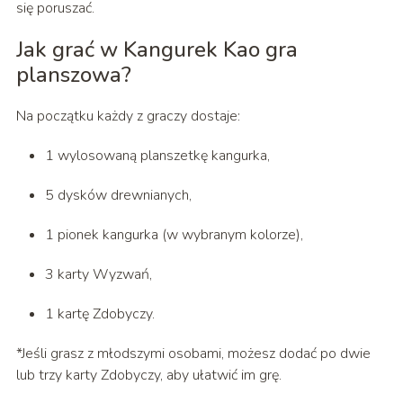
się poruszać.
Jak grać w Kangurek Kao gra
planszowa?
Na początku każdy z graczy dostaje:
1 wylosowaną planszetkę kangurka,
5 dysków drewnianych,
1 pionek kangurka (w wybranym kolorze),
3 karty Wyzwań,
1 kartę Zdobyczy.
*Jeśli grasz z młodszymi osobami, możesz dodać po dwie
lub trzy karty Zdobyczy, aby ułatwić im grę.