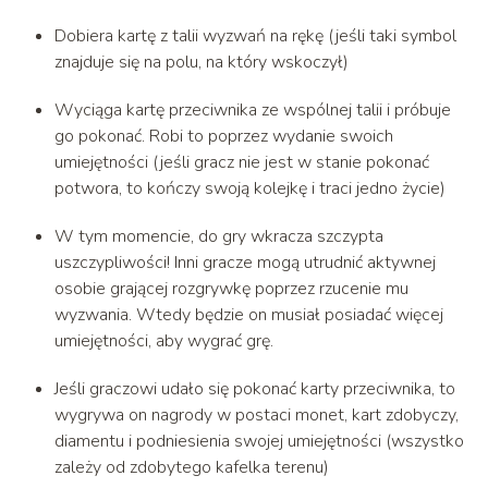
Dobiera kartę z talii wyzwań na rękę (jeśli taki symbol
znajduje się na polu, na który wskoczył)
Wyciąga kartę przeciwnika ze wspólnej talii i próbuje
go pokonać. Robi to poprzez wydanie swoich
umiejętności (jeśli gracz nie jest w stanie pokonać
potwora, to kończy swoją kolejkę i traci jedno życie)
W tym momencie, do gry wkracza szczypta
uszczypliwości! Inni gracze mogą utrudnić aktywnej
osobie grającej rozgrywkę poprzez rzucenie mu
wyzwania. Wtedy będzie on musiał posiadać więcej
umiejętności, aby wygrać grę.
Jeśli graczowi udało się pokonać karty przeciwnika, to
wygrywa on nagrody w postaci monet, kart zdobyczy,
diamentu i podniesienia swojej umiejętności (wszystko
zależy od zdobytego kafelka terenu)