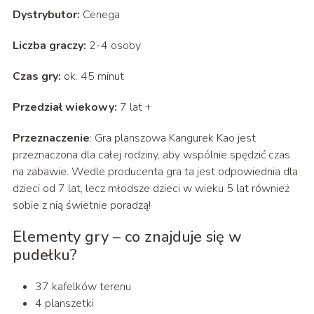
Dystrybutor:
Cenega
Liczba graczy:
2-4 osoby
Czas gry:
ok. 45 minut
Przedział wiekowy:
7 lat +
Przeznaczenie
: Gra planszowa Kangurek Kao jest
przeznaczona dla całej rodziny, aby wspólnie spędzić czas
na zabawie. Wedle producenta gra ta jest odpowiednia dla
dzieci od 7 lat, lecz młodsze dzieci w wieku 5 lat również
sobie z nią świetnie poradzą!
Elementy gry – co znajduje się w
pudełku?
37 kafelków terenu
4 planszetki