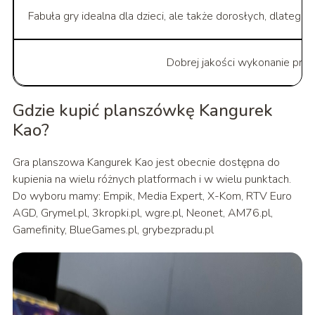
Fabuła gry idealna dla dzieci, ale także dorosłych, dlatego 
Dobrej jakości wykonanie pro
Gdzie kupić planszówkę Kangurek
Kao?
Gra planszowa Kangurek Kao jest obecnie dostępna do
kupienia na wielu różnych platformach i w wielu punktach.
Do wyboru mamy: Empik, Media Expert, X-Kom, RTV Euro
AGD, Grymel.pl, 3kropki.pl, wgre.pl, Neonet, AM76.pl,
Gamefinity, BlueGames.pl, grybezpradu.pl