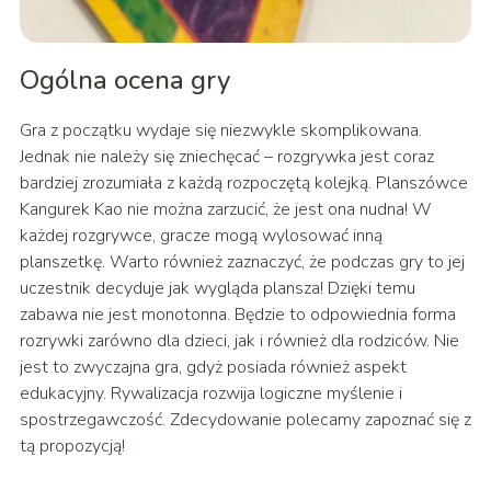
Ogólna ocena gry
Gra z początku wydaje się niezwykle skomplikowana.
Jednak nie należy się zniechęcać – rozgrywka jest coraz
bardziej zrozumiała z każdą rozpoczętą kolejką. Planszówce
Kangurek Kao nie można zarzucić, że jest ona nudna! W
każdej rozgrywce, gracze mogą wylosować inną
planszetkę. Warto również zaznaczyć, że podczas gry to jej
uczestnik decyduje jak wygląda plansza! Dzięki temu
zabawa nie jest monotonna. Będzie to odpowiednia forma
rozrywki zarówno dla dzieci, jak i również dla rodziców. Nie
jest to zwyczajna gra, gdyż posiada również aspekt
edukacyjny. Rywalizacja rozwija logiczne myślenie i
spostrzegawczość. Zdecydowanie polecamy zapoznać się z
tą propozycją!