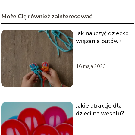
Może Cię również zainteresować
Jak nauczyć dziecko
wiązania butów?
16 maja 2023
Jakie atrakcje dla
dzieci na weselu?
Pomysły na zabawę
dla najmłodszych