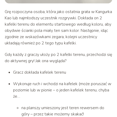
Grę rozpoczyna osoba, która jako ostatnia grała w Kangurka
Kao lub najmłodszy uczestnik rozgrywki. Dokłada on 2
kafelki terenu do elementu startowego według koloru, aby
obydwie ścianki pola miały ten sam kolor. Następnie, idąc
zgodnie ze wskazówkami zegara, kolejni uczestnicy
układają również po 2 tego typu kafelki.
Gdy każdy z graczy ułoży po 2 kafelki terenu, przechodzi się
do aktywnej gry! Jak ona wygląda?
Gracz dokłada kafelek terenu
Wykonuje ruch i wchodzi na kafelek (może poruszać w
poziomie lub w pionie – o jeden kafelek terenu, chyba
że…
na planszy umieszony jest teren rewersem do
góry – przez takie możemy skakać!