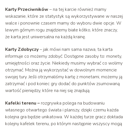
Karty Przeciwników
– na tej karcie również mamy
wskazanie, które ze statystyk są wykorzystywane w naszej
walce i ponownie czasem mamy do wyboru dwie opcje. W
lewym górnym rogu znajdziemy białe kółko, które znaczy,
że karta jest uniwersalna na każdą krainę.
Karty Zdobyczy
– jak mówi nam sama nazwa, ta karta
informuje co możemy zdobyć. Dostępne zasoby to: monety,
umiejętności oraz życie. Niekiedy musimy wybrać co wolimy
otrzymać. Można ją wykorzystać w dowolnym momencie
swojej tury. Jeśli otrzymaliśmy kartę z monetami, możemy ją
zatrzymać i pod koniec gry dodać do punktów zsumowaną
wartość pieniędzy, które na niej się znajdują.
Kafelki terenu –
rozgrywka polega na budowaniu
własnego otwartego świata i planszy, dzięki czemu każda
kolejna gra będzie unikatowa. W każdej turze gracz dokłada
kolejny kafelek terenu, po którym następnie wszyscy mogą