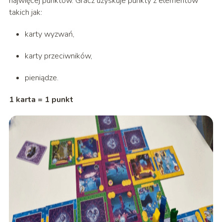
najwięcej punktów. Gracz uzyskuje punkty z elementów
takich jak:
karty wyzwań,
karty przeciwników,
pieniądze.
1 karta = 1 punkt