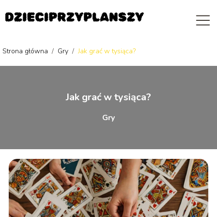
Strona główna
/
Gry
/
Jak grać w tysiąca?
Jak grać w tysiąca?
Gry