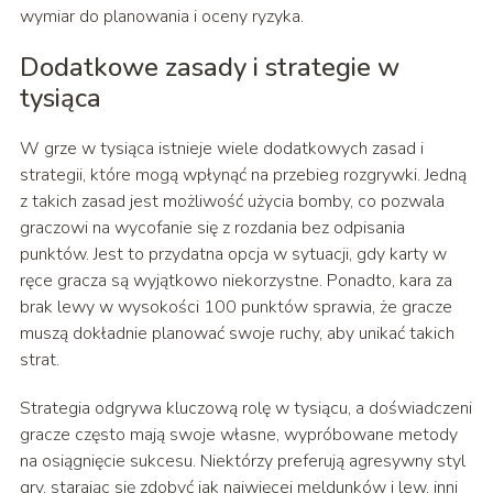
wymiar do planowania i oceny ryzyka.
Dodatkowe zasady i strategie w
tysiąca
W grze w tysiąca istnieje wiele dodatkowych zasad i
strategii, które mogą wpłynąć na przebieg rozgrywki. Jedną
z takich zasad jest możliwość użycia bomby, co pozwala
graczowi na wycofanie się z rozdania bez odpisania
punktów. Jest to przydatna opcja w sytuacji, gdy karty w
ręce gracza są wyjątkowo niekorzystne. Ponadto, kara za
brak lewy w wysokości 100 punktów sprawia, że gracze
muszą dokładnie planować swoje ruchy, aby unikać takich
strat.
Strategia odgrywa kluczową rolę w tysiącu, a doświadczeni
gracze często mają swoje własne, wypróbowane metody
na osiągnięcie sukcesu. Niektórzy preferują agresywny styl
gry, starając się zdobyć jak najwięcej meldunków i lew, inni