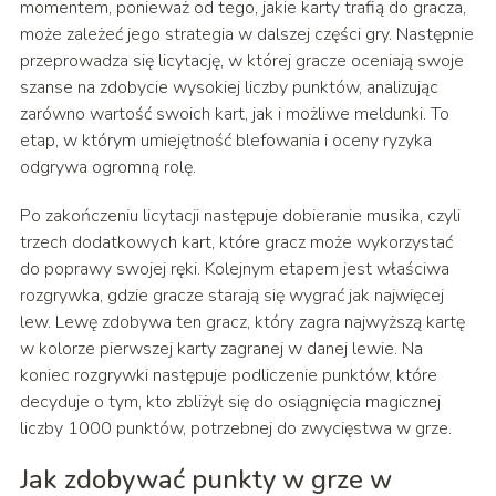
momentem, ponieważ od tego, jakie karty trafią do gracza,
może zależeć jego strategia w dalszej części gry. Następnie
przeprowadza się licytację, w której gracze oceniają swoje
szanse na zdobycie wysokiej liczby punktów, analizując
zarówno wartość swoich kart, jak i możliwe meldunki. To
etap, w którym umiejętność blefowania i oceny ryzyka
odgrywa ogromną rolę.
Po zakończeniu licytacji następuje dobieranie musika, czyli
trzech dodatkowych kart, które gracz może wykorzystać
do poprawy swojej ręki. Kolejnym etapem jest właściwa
rozgrywka, gdzie gracze starają się wygrać jak najwięcej
lew. Lewę zdobywa ten gracz, który zagra najwyższą kartę
w kolorze pierwszej karty zagranej w danej lewie. Na
koniec rozgrywki następuje podliczenie punktów, które
decyduje o tym, kto zbliżył się do osiągnięcia magicznej
liczby 1000 punktów, potrzebnej do zwycięstwa w grze.
Jak zdobywać punkty w grze w