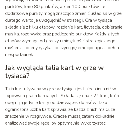
punktów, karo 80 punktów, a kier 100 punktów. Te
dodatkowe punkty mogą znacząco zmienić układ sił w grze,
dlatego warto je uwzględnić w strategii. Gra w tysiąca
składa się z kilku etapów: rozdanie kart, licytacja, dobieranie
musika, rozgrywka oraz podliczenie punktów. Każdy z tych
etapów wymaga od graczy umiejętności strategicznego
myślenia i oceny ryzyka, co czyni grę emocjonującą i pełną
niespodzianek.
Jak wygląda talia kart w grze w
tysiąca?
Talia kart używana w grze w tysiąca jest nieco inna niż w
typowych grach karcianych. Składa się ona z 24 kart, które
obejmują jedynie karty od dziewiątek do asów. Taka
ograniczona liczba kart sprawia, że każda z nich ma duże
znaczenie w rozgrywce. Gracze muszą zatem dokładnie
analizować swoje ręce, by optymalnie wykorzystać