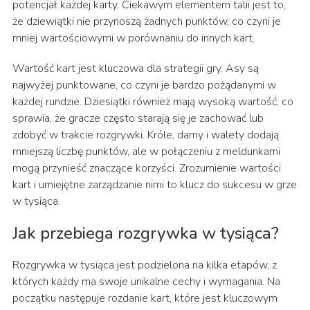
potencjał każdej karty. Ciekawym elementem talii jest to,
że dziewiątki nie przynoszą żadnych punktów, co czyni je
mniej wartościowymi w porównaniu do innych kart.
Wartość kart jest kluczowa dla strategii gry. Asy są
najwyżej punktowane, co czyni je bardzo pożądanymi w
każdej rundzie. Dziesiątki również mają wysoką wartość, co
sprawia, że gracze często starają się je zachować lub
zdobyć w trakcie rozgrywki. Króle, damy i walety dodają
mniejszą liczbę punktów, ale w połączeniu z meldunkami
mogą przynieść znaczące korzyści. Zrozumienie wartości
kart i umiejętne zarządzanie nimi to klucz do sukcesu w grze
w tysiąca.
Jak przebiega rozgrywka w tysiąca?
Rozgrywka w tysiąca jest podzielona na kilka etapów, z
których każdy ma swoje unikalne cechy i wymagania. Na
początku następuje rozdanie kart, które jest kluczowym