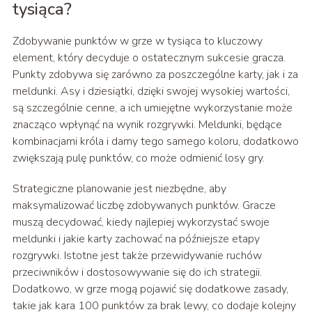
tysiąca?
Zdobywanie punktów w grze w tysiąca to kluczowy
element, który decyduje o ostatecznym sukcesie gracza.
Punkty zdobywa się zarówno za poszczególne karty, jak i za
meldunki. Asy i dziesiątki, dzięki swojej wysokiej wartości,
są szczególnie cenne, a ich umiejętne wykorzystanie może
znacząco wpłynąć na wynik rozgrywki. Meldunki, będące
kombinacjami króla i damy tego samego koloru, dodatkowo
zwiększają pulę punktów, co może odmienić losy gry.
Strategiczne planowanie jest niezbędne, aby
maksymalizować liczbę zdobywanych punktów. Gracze
muszą decydować, kiedy najlepiej wykorzystać swoje
meldunki i jakie karty zachować na późniejsze etapy
rozgrywki. Istotne jest także przewidywanie ruchów
przeciwników i dostosowywanie się do ich strategii.
Dodatkowo, w grze mogą pojawić się dodatkowe zasady,
takie jak kara 100 punktów za brak lewy, co dodaje kolejny