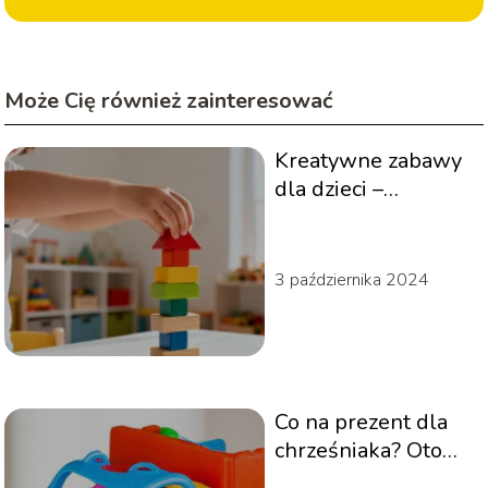
Może Cię również zainteresować
Kreatywne zabawy
dla dzieci –
sprawdzone
pomysły na nudę
3 października 2024
Co na prezent dla
chrześniaka? Oto
kilka pomysłów!