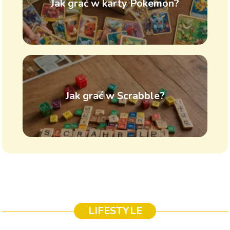
Jak grać w karty Pokemon?
Jak grać w Scrabble?
LIFESTYLE