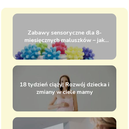
Zabawy sensoryczne dla 8-
miesięcznych maluszków – jak
rozwijać zmysły dziecka
18 tydzień ciąży: Rozwój dziecka i
zmiany w ciele mamy