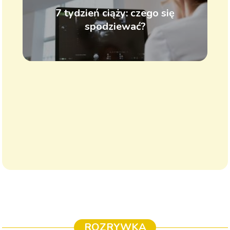
7 tydzień ciąży: czego się
spodziewać?
ROZRYWKA